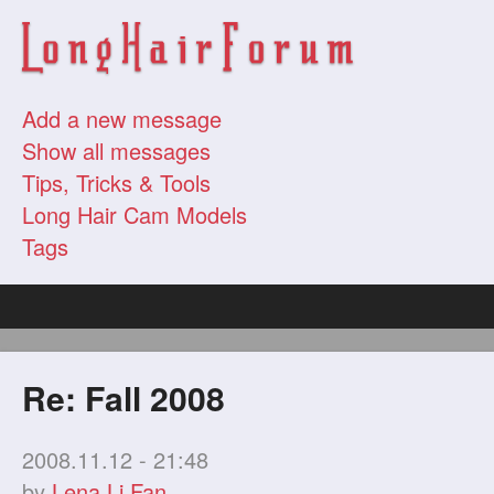
Add a new message
Show all messages
Tips, Tricks & Tools
Long Hair Cam Models
Tags
Re: Fall 2008
2008.11.12 - 21:48
by
Lena Li Fan