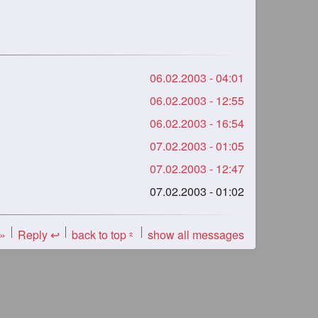
06.02.2003 - 04:01
06.02.2003 - 12:55
06.02.2003 - 16:54
07.02.2003 - 01:05
07.02.2003 - 12:47
07.02.2003 - 01:02
 »
Reply ↩
back to top
show all messages
«