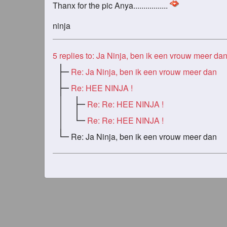
Thanx for the pic Anya.................
ninja
5
replies to: Ja Ninja, ben ik een vrouw meer da
Re: Ja Ninja, ben ik een vrouw meer dan
Re: HEE NINJA !
Re: Re: HEE NINJA !
Re: Re: HEE NINJA !
Re: Ja Ninja, ben ik een vrouw meer dan